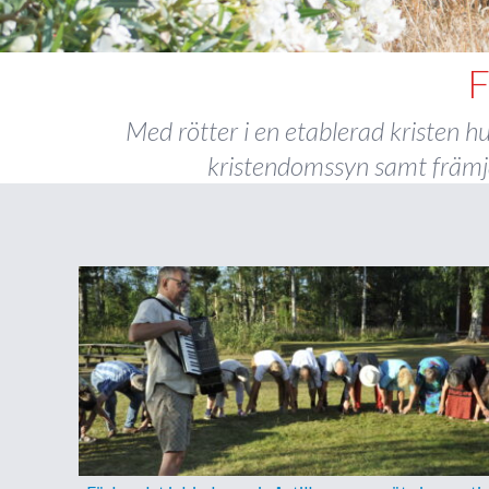
Med rötter i en etablerad kristen 
kristendomssyn samt främja 